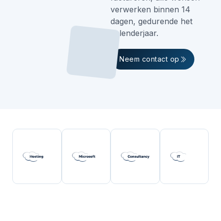
verwerken binnen 14
dagen, gedurende het
kalenderjaar.
Neem contact op