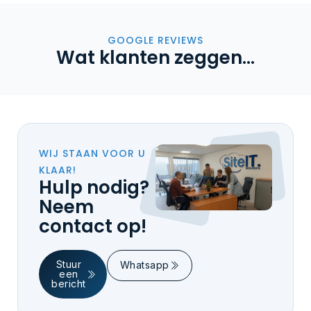
GOOGLE REVIEWS
Wat klanten zeggen...
WIJ STAAN VOOR U
KLAAR!
Hulp nodig?
Neem
contact op!
Stuur
Whatsapp
een
bericht